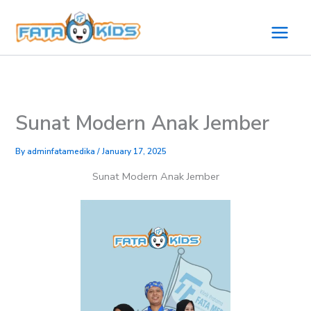
Skip
to
content
Sunat Modern Anak Jember
By
adminfatamedika
/
January 17, 2025
Sunat Modern Anak Jember