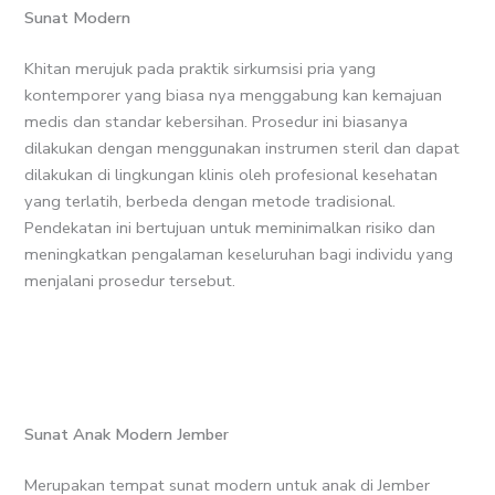
Sunat Modern
Khitan merujuk pada praktik sirkumsisi pria yang
kontemporer yang biasa nya menggabung kan kemajuan
medis dan standar kebersihan. Prosedur ini biasanya
dilakukan dengan menggunakan instrumen steril dan dapat
dilakukan di lingkungan klinis oleh profesional kesehatan
yang terlatih, berbeda dengan metode tradisional.
Pendekatan ini bertujuan untuk meminimalkan risiko dan
meningkatkan pengalaman keseluruhan bagi individu yang
menjalani prosedur tersebut.
Tentang Sunat Anak Modern
Fata Kids Jember
Sunat Anak Modern Jember
Merupakan tempat sunat modern untuk anak di Jember