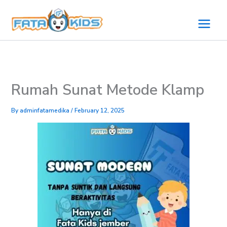
Skip
to
content
Rumah Sunat Metode Klamp
By
adminfatamedika
/
February 12, 2025