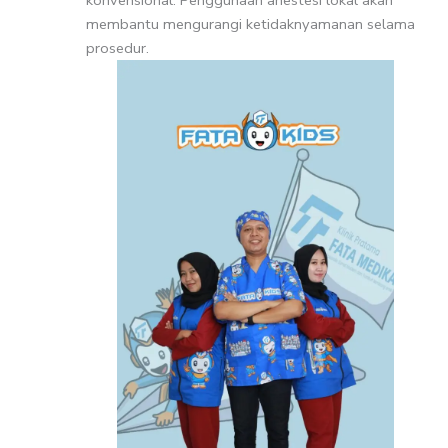
konvensional. Penggunaan anestesi lokal akan
membantu mengurangi ketidaknyamanan selama
prosedur.