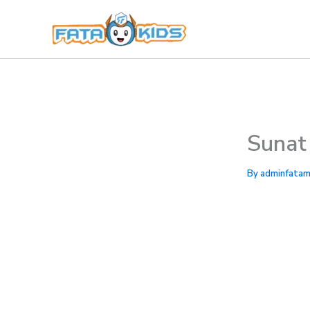
Skip
to
content
Sunat
By
adminfata