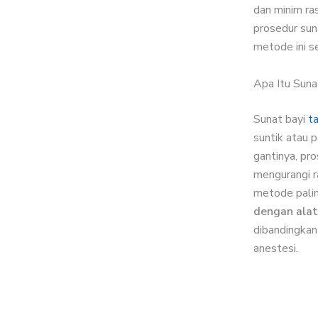
dan minim ra
prosedur sun
metode ini s
Apa Itu Suna
Sunat bayi
t
suntik atau 
gantinya, pr
mengurangi r
metode palin
dengan alat
dibandingkan
anestesi.