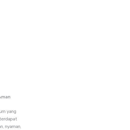
 Aman
mum yang
 terdapat
an, nyaman,