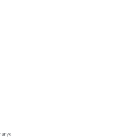
hanya