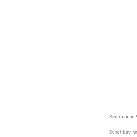
Keuntungan 
Sunat bayi t