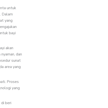
nta untuk
. Dalam
nat yang
mengajukan
untuk bayi
ayi akan
n nyaman, dan
rosedur sunat
ada area yang
ati. Proses
knologi yang
di beri