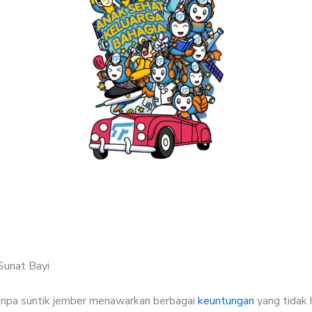
Sunat Bayi
anpa suntik jember menawarkan berbagai
keuntungan
yang tidak 