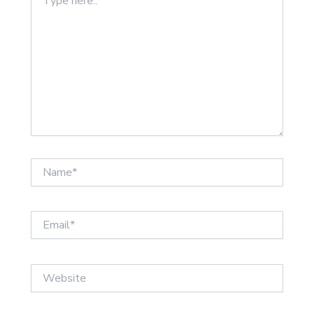
here..
Name*
Email*
Website