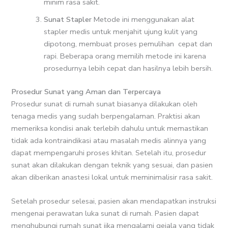
minim rasa sakit.
Sunat Stapler
Metode ini menggunakan alat
stapler medis untuk menjahit ujung kulit yang
dipotong, membuat proses pemulihan cepat dan
rapi. Beberapa orang memilih metode ini karena
prosedurnya lebih cepat dan hasilnya lebih bersih.
Prosedur Sunat yang Aman dan Terpercaya
Prosedur sunat di rumah sunat biasanya dilakukan oleh
tenaga medis yang sudah berpengalaman. Praktisi akan
memeriksa kondisi anak terlebih dahulu untuk memastikan
tidak ada kontraindikasi atau masalah medis alinnya yang
dapat mempengaruhi proses khitan. Setelah itu, prosedur
sunat akan dilakukan dengan teknik yang sesuai, dan pasien
akan diberikan anastesi lokal untuk meminimalisir rasa sakit.
Setelah prosedur selesai, pasien akan mendapatkan instruksi
mengenai perawatan luka sunat di rumah. Pasien dapat
menghubungi rumah sunat jika mengalami gejala yang tidak