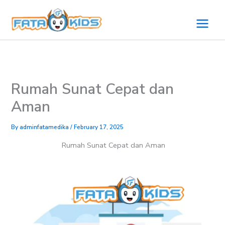
Skip
to
content
Rumah Sunat Cepat dan
Aman
By
adminfatamedika
/
February 17, 2025
Rumah Sunat Cepat dan Aman