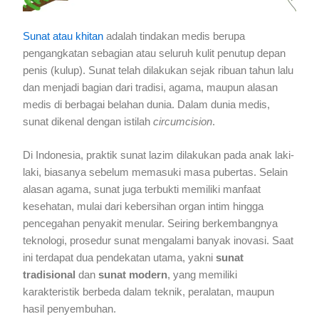
Sunat atau khitan
adalah tindakan medis berupa
pengangkatan sebagian atau seluruh kulit penutup depan
penis (kulup). Sunat telah dilakukan sejak ribuan tahun lalu
dan menjadi bagian dari tradisi, agama, maupun alasan
medis di berbagai belahan dunia. Dalam dunia medis,
sunat dikenal dengan istilah
circumcision
.
Di Indonesia, praktik sunat lazim dilakukan pada anak laki-
laki, biasanya sebelum memasuki masa pubertas. Selain
alasan agama, sunat juga terbukti memiliki manfaat
kesehatan, mulai dari kebersihan organ intim hingga
pencegahan penyakit menular. Seiring berkembangnya
teknologi, prosedur sunat mengalami banyak inovasi. Saat
ini terdapat dua pendekatan utama, yakni
sunat
tradisional
dan
sunat modern
, yang memiliki
karakteristik berbeda dalam teknik, peralatan, maupun
hasil penyembuhan.