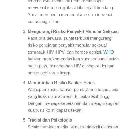
terkena ISK. Infeksi saluran kemih dapat
menyebabkan komplikasi bila terjadi berulang.
Sunat membantu menurunkan risiko tersebut
secara signifikan.
Mengurangi Risiko Penyakit Menular Seksual
Pada pria dewasa, sunat terbukti mengurangi
risiko penularan penyakit menular seksual,
termasuk HIV, HPV, dan herpes genital.
WHO
bahkan merekomendasikan sunat sebagai salah
satu upaya pencegahan HIV di negara dengan
angka penularan tinggi.
Menurunkan Risiko Kanker Penis
Walaupun kasus kanker penis jarang terjadi, pria
yang tidak disunat memiliki risiko lebih tinggi.
Dengan menjaga kebersihan dan menghilangkan
kulup, risiko ini dapat ditekan.
Tradisi dan Psikologis
Selain manfaat medis, sunat seringkali dianggap