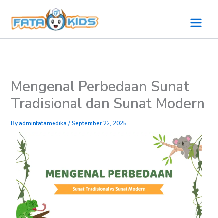
Skip
to
content
Mengenal Perbedaan Sunat
Tradisional dan Sunat Modern
By
adminfatamedika
/
September 22, 2025