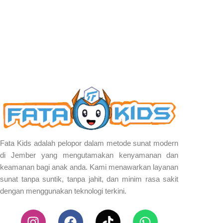
Fata Kids adalah pelopor dalam metode sunat modern
di Jember yang mengutamakan kenyamanan dan
keamanan bagi anak anda. Kami menawarkan layanan
sunat tanpa suntik, tanpa jahit, dan minim rasa sakit
dengan menggunakan teknologi terkini.
I
F
T
W