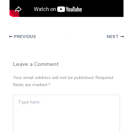
PREVIOUS
NEXT
Leave a Comment
Your email address will not be published.
Required
fields are marked
*
Type
here..