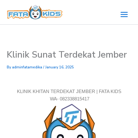
Skip
to
content
Klinik Sunat Terdekat Jember
By
adminfatamedika
/
January 16, 2025
KLINIK KHITAN TERDEKAT JEMBER | FATA KIDS
WA- 082338815417